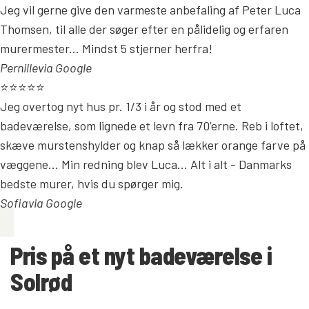
Jeg vil gerne give den varmeste anbefaling af Peter Luca
Thomsen, til alle der søger efter en pålidelig og erfaren
murermester... Mindst 5 stjerner herfra!
Pernille
via Google
⭐⭐⭐⭐⭐
Jeg overtog nyt hus pr. 1/3 i år og stod med et
badeværelse, som lignede et levn fra 70’erne. Reb i loftet,
skæve murstenshylder og knap så lækker orange farve på
væggene… Min redning blev Luca... Alt i alt - Danmarks
bedste murer, hvis du spørger mig.
Sofia
via Google
Pris på et nyt badeværelse i
Solrød