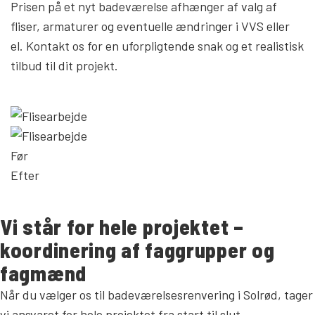
Prisen på et nyt badeværelse afhænger af valg af
fliser, armaturer og eventuelle ændringer i VVS eller
el. Kontakt os for en uforpligtende snak og et realistisk
tilbud til dit projekt.
Før
Efter
Vi står for hele projektet –
koordinering af faggrupper og
fagmænd​
Når du vælger os til badeværelsesrenvering i Solrød, tager
vi ansvaret for hele projektet fra start til slut.