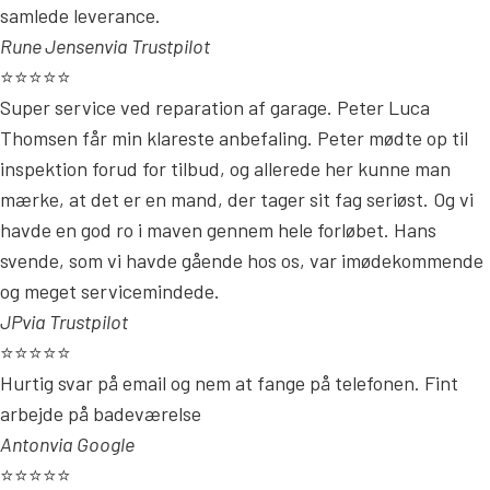
samlede leverance.
Rune Jensen
via Trustpilot
⭐⭐⭐⭐⭐
Super service ved reparation af garage. Peter Luca
Thomsen får min klareste anbefaling. Peter mødte op til
inspektion forud for tilbud, og allerede her kunne man
mærke, at det er en mand, der tager sit fag seriøst. Og vi
havde en god ro i maven gennem hele forløbet. Hans
svende, som vi havde gående hos os, var imødekommende
og meget servicemindede.
JP
via Trustpilot
⭐⭐⭐⭐⭐
Hurtig svar på email og nem at fange på telefonen. Fint
arbejde på badeværelse
Anton
via Google
⭐⭐⭐⭐⭐