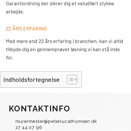
Garantiordning der sikrer dig et veludført stykke
arbejde.
22 ÅRS ERFARING
Med mere end 22 års erfaring i branchen, kan vi altid
tilbyde dig en gennemprøvet løsning vi kan stå inde
for.
Indholdsfortegnelse
KONTAKTINFO
murermester@peterlucathomsen.dk
27 44 07 96