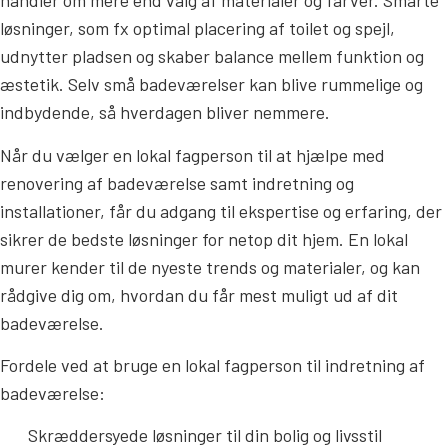
handler om mere end valg af materialer og farver. Smarte
løsninger, som fx optimal placering af toilet og spejl,
udnytter pladsen og skaber balance mellem funktion og
æstetik. Selv små badeværelser kan blive rummelige og
indbydende, så hverdagen bliver nemmere.
Når du vælger en lokal fagperson til at hjælpe med
renovering af badeværelse samt indretning og
installationer, får du adgang til ekspertise og erfaring, der
sikrer de bedste løsninger for netop dit hjem. En lokal
murer kender til de nyeste trends og materialer, og kan
rådgive dig om, hvordan du får mest muligt ud af dit
badeværelse.
Fordele ved at bruge en lokal fagperson til indretning af
badeværelse:
Skræddersyede løsninger til din bolig og livsstil