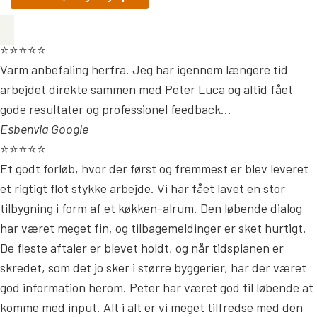
⭐⭐⭐⭐⭐
Varm anbefaling herfra. Jeg har igennem længere tid
arbejdet direkte sammen med Peter Luca og altid fået
gode resultater og professionel feedback...
Esben
via Google
⭐⭐⭐⭐⭐
Et godt forløb, hvor der først og fremmest er blev leveret
et rigtigt flot stykke arbejde. Vi har fået lavet en stor
tilbygning i form af et køkken-alrum. Den løbende dialog
har været meget fin, og tilbagemeldinger er sket hurtigt.
De fleste aftaler er blevet holdt, og når tidsplanen er
skredet, som det jo sker i større byggerier, har der været
god information herom. Peter har været god til løbende at
komme med input. Alt i alt er vi meget tilfredse med den