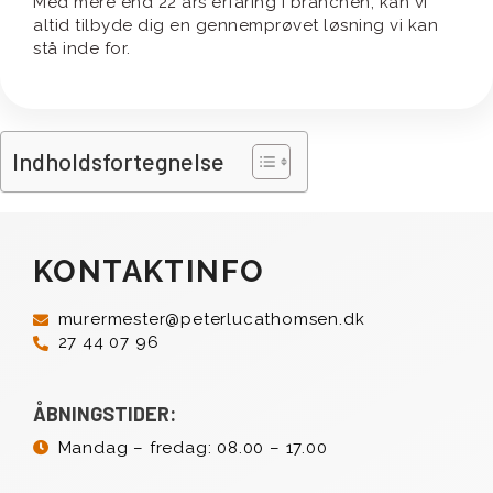
Med mere end 22 års erfaring i branchen, kan vi
altid tilbyde dig en gennemprøvet løsning vi kan
stå inde for.
Indholdsfortegnelse
KONTAKTINFO
murermester@peterlucathomsen.dk
27 44 07 96
ÅBNINGSTIDER:
Mandag – fredag: 08.00 – 17.00