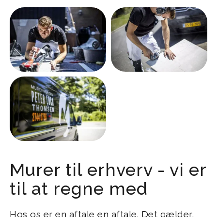
Murer til erhverv - vi er
til at regne med
Hos os er en aftale en aftale. Det gælder,