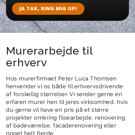
JA TAK, RING MIG OP!
Murerarbejde til
erhverv
Hos murerfirmaet Peter Luca Thomsen
henvender vi os både til erhvervsdrivende
af forskellig størrelser. Vi sender gerne en
erfaren murer hen til jeres virksomhed, hvis
du gerne vil have en pris på et større
projekter omkring flisearbejde, renovering
af badeværelse, facaderenovering eller
noget helt fjerde.