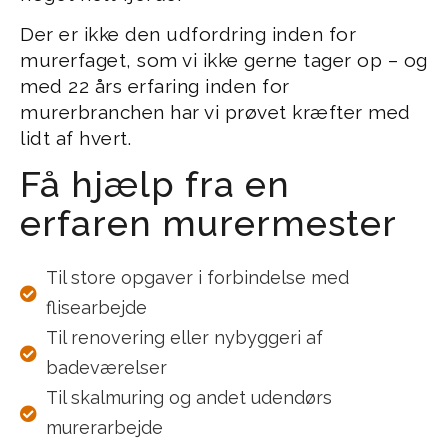
Der er ikke den udfordring inden for
murerfaget, som vi ikke gerne tager op – og
med 22 års erfaring inden for
murerbranchen har vi prøvet kræfter med
lidt af hvert.
Få hjælp fra en
erfaren murermester
Til store opgaver i forbindelse med
flisearbejde
Til renovering eller nybyggeri af
badeværelser
Til skalmuring og andet udendørs
murerarbejde