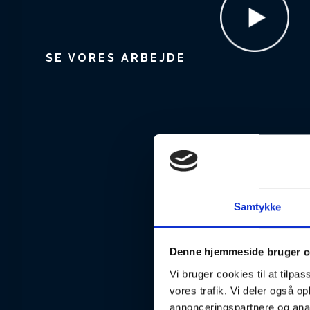
SE VORES ARBEJDE
Samtykke
Denne hjemmeside bruger c
Vi bruger cookies til at tilpas
vores trafik. Vi deler også 
annonceringspartnere og anal