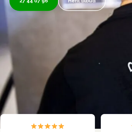
27 44 07 96
Hent tilbud