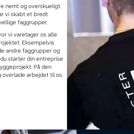
re nemt og overskueligt.
r vi skabt et bredt
ellige faggrupper.
or vi varetager os alle
rojektet. Eksempelvis
 de andre faggrupper og
du starter din entreprise
 byggeprojekt. På den
overlade arbejdet til os.