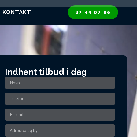
KONTAKT
27 44 07 96
Indhent tilbud i dag