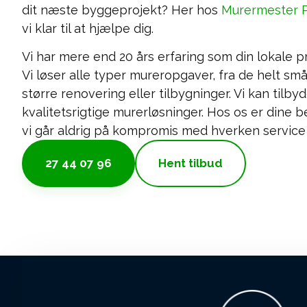
dit næste byggeprojekt? Her hos
Murermester 
vi klar til at hjælpe dig.
Vi har mere end 20 års erfaring som din lokale pr
Vi løser alle typer mureropgaver, fra de helt små 
større renovering eller tilbygninger. Vi kan tilb
kvalitetsrigtige murerløsninger. Hos os er dine 
vi går aldrig på kompromis med hverken service e
27 44 07 96
Hent tilbud