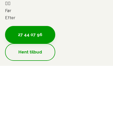
Før
Efter
27 44 07 96
Hent tilbud