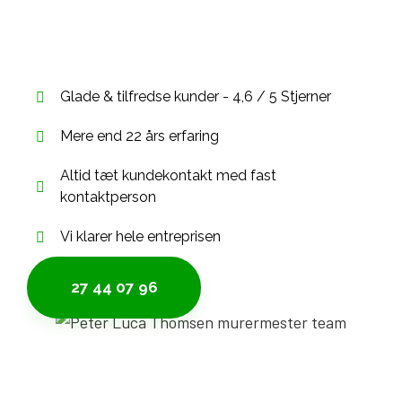
Murer Sundbyvester
Glade & tilfredse kunder - 4,6 / 5 Stjerner
Mere end 22 års erfaring
Altid tæt kundekontakt med fast
kontaktperson
Vi klarer hele entreprisen
27 44 07 96
Hent tilbud