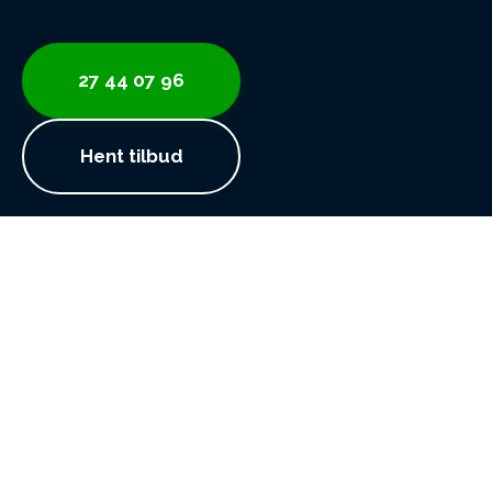
27 44 07 96
Hent tilbud