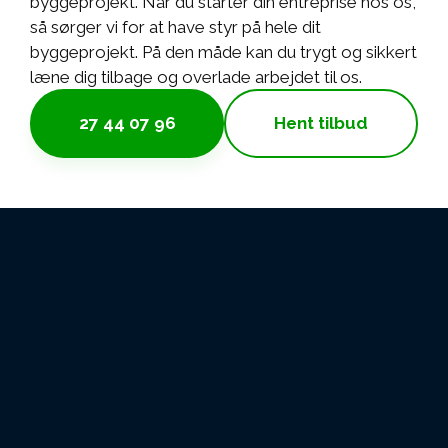
byggeprojekt. Når du starter din entreprise hos os,
så sørger vi for at have styr på hele dit
byggeprojekt. På den måde kan du trygt og sikkert
læne dig tilbage og overlade arbejdet til os.
27 44 07 96
Hent tilbud