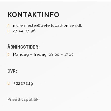
KONTAKTINFO
murermester@peterlucathomsen.dk
27 44 07 96
ÅBNINGSTIDER:
Mandag – fredag: 08.00 – 17.00
CVR:
32223249
Privatlivspolitik