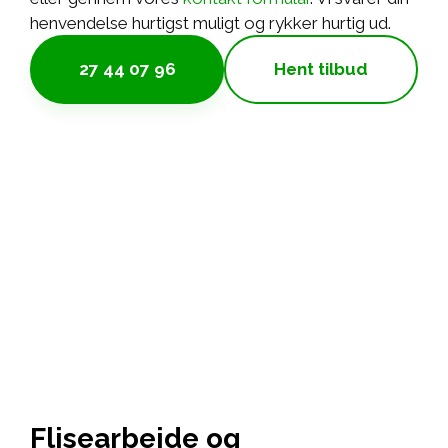
henvendelse hurtigst muligt og rykker hurtig ud.
27 44 07 96
Hent tilbud
Flisearbejde og