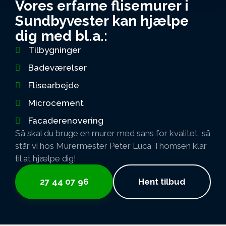
Vores erfarne flisemurer i
Sundbyvester kan hjælpe
dig med bl.a.:
Tilbygninger
Badeværelser
Flisearbejde
Microcement
Facaderenovering
Så skal du bruge en murer med sans for kvalitet, så
står vi hos Murermester Peter Luca Thomsen klar
til at hjælpe dig!
27 44 07 96
Hent tilbud