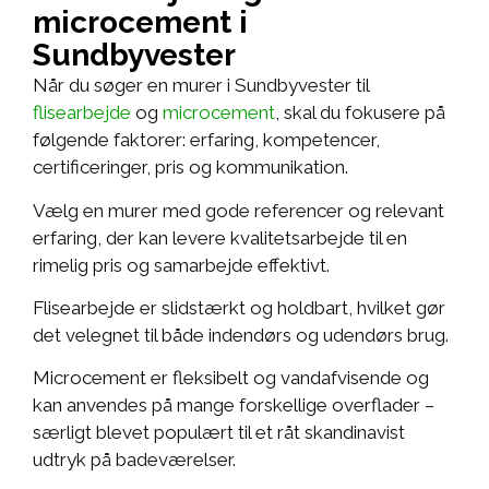
microcement i
Sundbyvester
Når du søger en murer i Sundbyvester til
flisearbejde
og
microcement
, skal du fokusere på
følgende faktorer: erfaring, kompetencer,
certificeringer, pris og kommunikation.
Vælg en murer med gode referencer og relevant
erfaring, der kan levere kvalitetsarbejde til en
rimelig pris og samarbejde effektivt.
Flisearbejde er slidstærkt og holdbart, hvilket gør
det velegnet til både indendørs og udendørs brug.
Microcement er fleksibelt og vandafvisende og
kan anvendes på mange forskellige overflader –
særligt blevet populært til et råt skandinavist
udtryk på badeværelser.