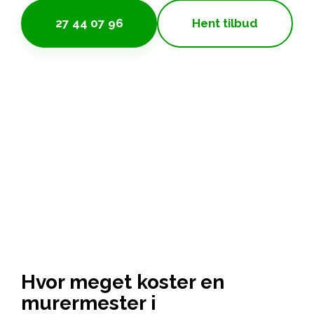
27 44 07 96
Hent tilbud
Hvor meget koster en
murermester i