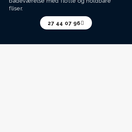
badeværelse med flotte og holdbare
fliser.
27 44 07 96