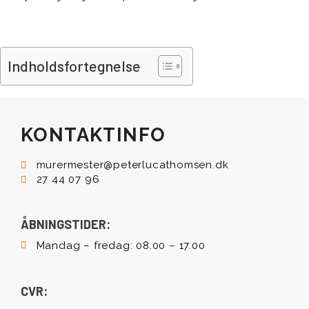
Indholdsfortegnelse
KONTAKTINFO
murermester@peterlucathomsen.dk
27 44 07 96
ÅBNINGSTIDER:
Mandag – fredag: 08.00 – 17.00
CVR: