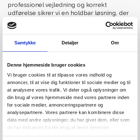
professionel vejledning og korrekt
udførelse sikrer vi en holdbar løsning, der
holder i mange år. Lad os rådgive dig, så
du får mest muligt ud af dit nye
badeværelse med microcement.
Samtykke
Detaljer
Om
27 44 07 96
Denne hjemmeside bruger cookies
Vi bruger cookies til at tilpasse vores indhold og
annoncer, til at vise dig funktioner til sociale medier og til
at analysere vores trafik. Vi deler også oplysninger om
din brug af vores hjemmeside med vores partnere inden
for sociale medier, annonceringspartnere og
analysepartnere. Vores partnere kan kombinere disse
data med andre oplysninger, du har givet dem, eller som
de har indsamlet fra din brug af deres tjenester.