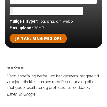
Mulige filtyper:
jpg, png, gif, webp
Max upload:
20MB
JA TAK, RING MIG OP!
⭐⭐⭐⭐⭐
Varm anbefaling herfra. Jeg har igennem længere tid
arbejdet direkte sammen med Peter Luca og altid
fået gode resultater og professionel feedback...
Esben
via Google