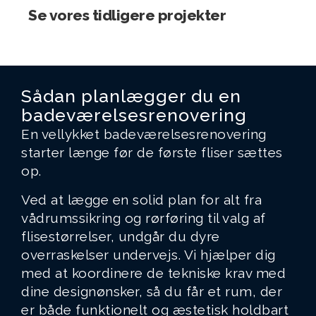
Se vores tidligere projekter
Sådan planlægger du en
badeværelsesrenovering
En vellykket badeværelsesrenovering
starter længe før de første fliser sættes
op.
Ved at lægge en solid plan for alt fra
vådrumssikring og rørføring til valg af
flisestørrelser, undgår du dyre
overraskelser undervejs. Vi hjælper dig
med at koordinere de tekniske krav med
dine designønsker, så du får et rum, der
er både funktionelt og æstetisk holdbart