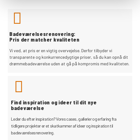
Badeværelsesrenovering:
Pris der matcher kvaliteten
Vi ved, at pris er en vigtig overvejelse. Derfor tilbyder vi
transparente og konkurrencedygtige priser, så du kan opnå dit
drømmebadeværelse uden at gå på kompromis med kvaliteten.
Find inspiration og ideer til dit nye
badeværelse
Leder du efter inspiration? Vores cases, gallerier og erfaring fra
tidligere projekter er et skatkammer af ideer og inspiration til
badeværelsesrenovering.